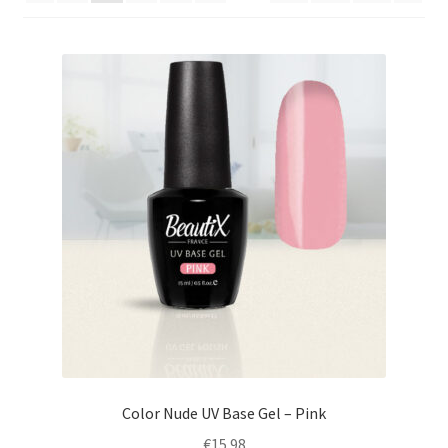
Sécurité et confidentialité
Validation
Color Nude UV Base Gel – Pink
€
15.98