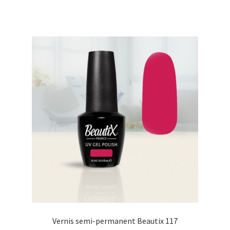
€17.00.
€15.00.
Vernis semi-permanent Beautix 117