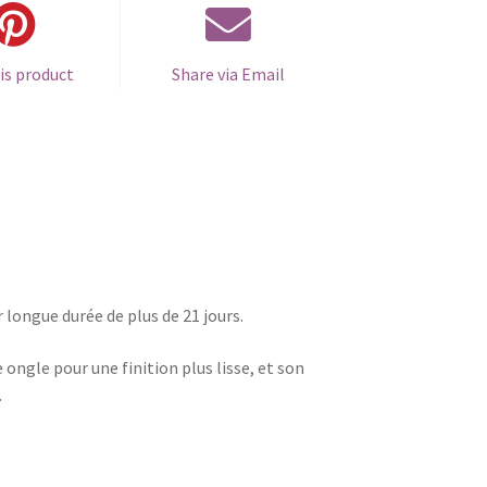
is product
Share via Email
r longue durée de plus de 21 jours.
gle pour une finition plus lisse, et son
.