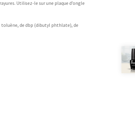
ayures. Utilisez-le sur une plaque d’ongle
toluène, de dbp (dibutyl phthlate), de