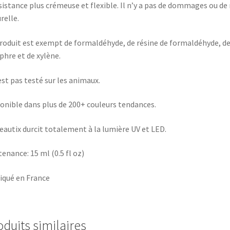
istance plus crémeuse et flexible. Il n’y a pas de dommages ou de r
relle.
roduit est exempt de formaldéhyde, de résine de formaldéhyde, de 
hre et de xylène.
’est pas testé sur les animaux.
onible dans plus de 200+ couleurs tendances.
eautix durcit totalement à la lumière UV et LED.
enance: 15 ml (0.5 fl oz)
iqué en France
oduits similaires