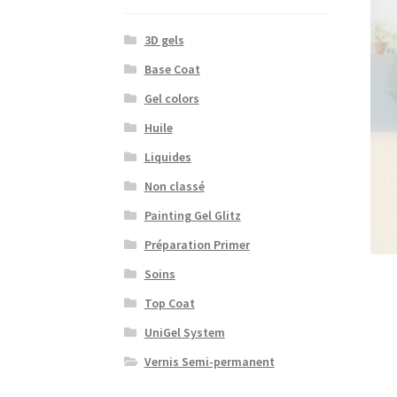
3D gels
Base Coat
Gel colors
Huile
Liquides
Non classé
Painting Gel Glitz
Préparation Primer
Soins
Top Coat
UniGel System
Vernis Semi-permanent