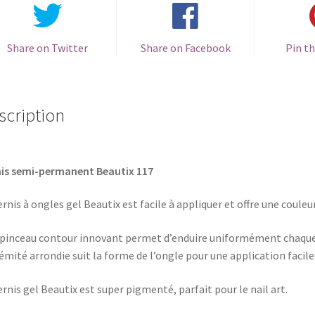
Share on Twitter
Share on Facebook
Pin th
scription
is semi-permanent Beautix 117
ernis à ongles gel Beautix est facile à appliquer et offre une couleu
pinceau contour innovant permet d’enduire uniformément chaque on
émité arrondie suit la forme de l’ongle pour une application facile
ernis gel Beautix est super pigmenté, parfait pour le nail art.