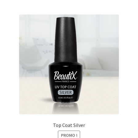
€17.00.
€14.98.
Top Coat Silver
PROMO !