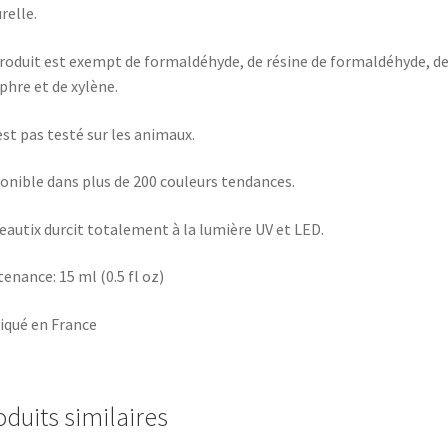
relle.
roduit est exempt de formaldéhyde, de résine de formaldéhyde, de 
hre et de xylène.
’est pas testé sur les animaux.
onible dans plus de 200 couleurs tendances.
eautix durcit totalement à la lumière UV et LED.
enance: 15 ml (0.5 fl oz)
iqué en France
oduits similaires