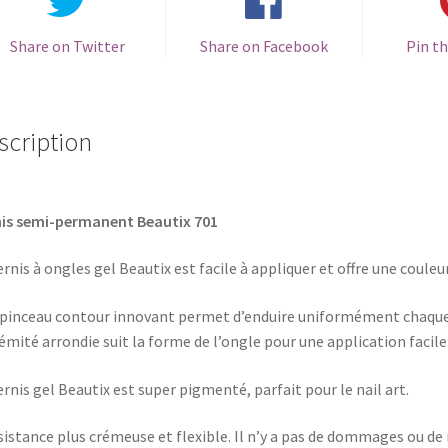
Share on Twitter
Share on Facebook
Pin th
scription
is semi-permanent Beautix 701
ernis à ongles gel Beautix est facile à appliquer et offre une couleu
pinceau contour innovant permet d’enduire uniformément chaque on
émité arrondie suit la forme de l’ongle pour une application facile
ernis gel Beautix est super pigmenté, parfait pour le nail art.
istance plus crémeuse et flexible. Il n’y a pas de dommages ou de r