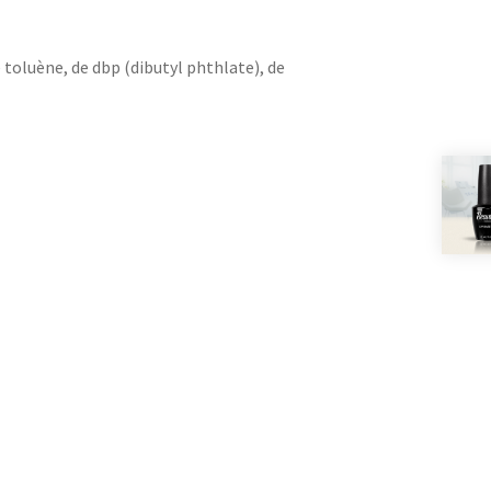
toluène, de dbp (dibutyl phthlate), de