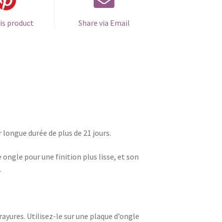
is product
Share via Email
r longue durée de plus de 21 jours.
gle pour une finition plus lisse, et son
.
ayures. Utilisez-le sur une plaque d’ongle