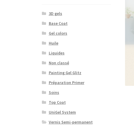
3D gels
Base Coat
Gel colors
Huile
Liquides
Non classé
Painting Gel Glitz
Préparation Primer
Soins
Top Coat
UniGel System
Vernis Semi-permanent