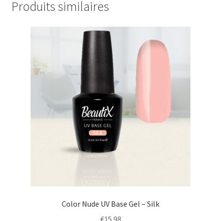
Produits similaires
Color Nude UV Base Gel – Silk
€
15.98