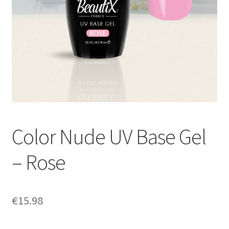
Sécurité et confidentialité
Validation
Color Nude UV Base Gel
– Rose
€
15.98