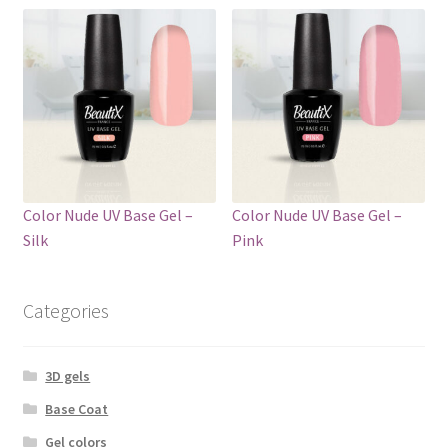
Color Nude UV Base Gel –
Color Nude UV Base Gel –
Silk
Pink
Categories
3D gels
Base Coat
Gel colors