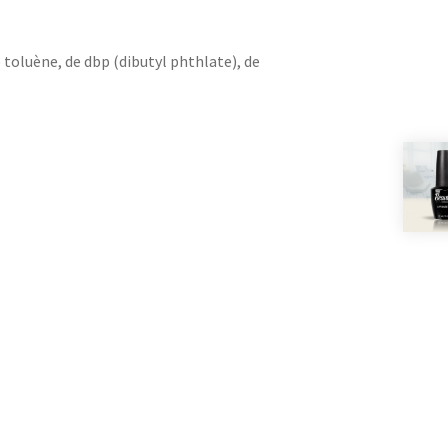
toluène, de dbp (dibutyl phthlate), de