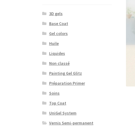
3D gels
Base Coat
Gel colors
Huile
Liquides
Non classé
Painting Gel Glitz
Préparation Primer
Soins
Top Coat
UniGel System
Vernis Semi-permanent