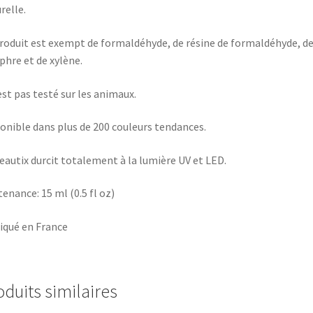
relle.
roduit est exempt de formaldéhyde, de résine de formaldéhyde, de 
hre et de xylène.
’est pas testé sur les animaux.
onible dans plus de 200 couleurs tendances.
eautix durcit totalement à la lumière UV et LED.
enance: 15 ml (0.5 fl oz)
iqué en France
oduits similaires