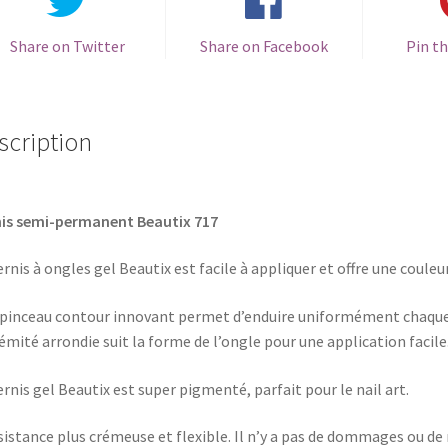
Share on Twitter
Share on Facebook
Pin th
scription
is semi-permanent Beautix 717
ernis à ongles gel Beautix est facile à appliquer et offre une couleu
pinceau contour innovant permet d’enduire uniformément chaque on
émité arrondie suit la forme de l’ongle pour une application facile
ernis gel Beautix est super pigmenté, parfait pour le nail art.
istance plus crémeuse et flexible. Il n’y a pas de dommages ou de r