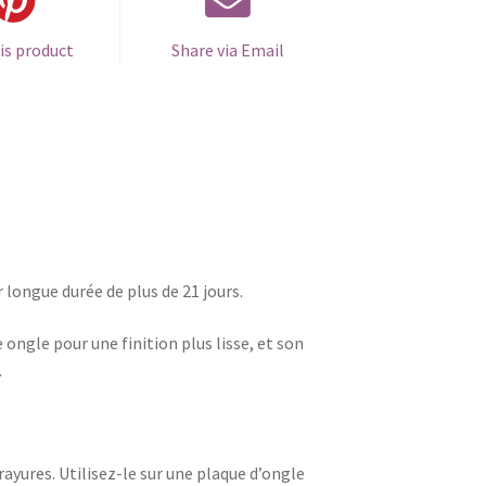
is product
Share via Email
r longue durée de plus de 21 jours.
gle pour une finition plus lisse, et son
.
ayures. Utilisez-le sur une plaque d’ongle