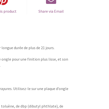
is product
Share via Email
r longue durée de plus de 21 jours.
gle pour une finition plus lisse, et son
.
ayures. Utilisez-le sur une plaque d’ongle
toluène, de dbp (dibutyl phthlate), de