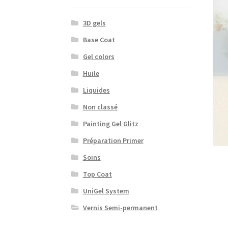
3D gels
Base Coat
Gel colors
Huile
Liquides
Non classé
Painting Gel Glitz
Préparation Primer
Soins
Top Coat
UniGel System
Vernis Semi-permanent