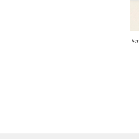
Ver
Pl