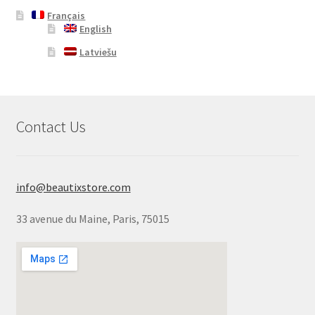
Français
English
Latviešu
Contact Us
info@beautixstore.com
33 avenue du Maine, Paris, 75015