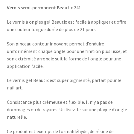
Vernis semi-permanent Beautix 241
Le vernis à ongles gel Beautix est facile à appliquer et offre
une couleur longue durée de plus de 21 jours.
Son pinceau contour innovant permet d’enduire
uniformément chaque ongle pour une finition plus lisse, et
son extrémité arrondie suit la forme de l’ongle pour une
application facile.
Le vernis gel Beautix est super pigmenté, parfait pour le
nail art.
Consistance plus crémeuse et flexible. Il n’y a pas de
dommages ou de rayures. Utilisez-le sur une plaque d’ongle
naturelle.
Ce produit est exempt de formaldéhyde, de résine de