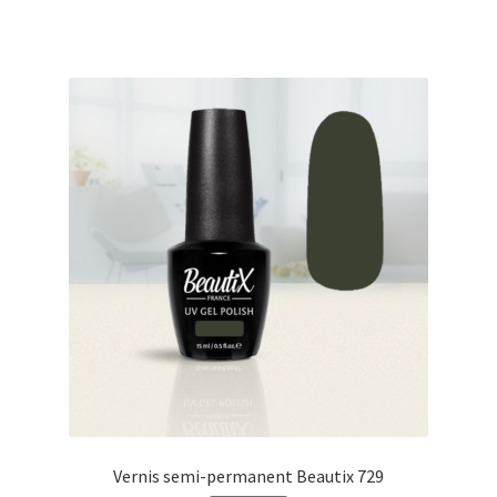
€17.00.
€14.98.
Vernis semi-permanent Beautix 729