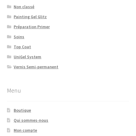
Non classé
Painting Gel Glitz
Préparation Primer
Soins
Top Coat
UniGel System
Vernis Semi-permanent
Menu
Boutique
Qui sommes-nous
Mon compte