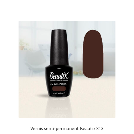
€17.00.
€14.98.
Vernis semi-permanent Beautix 813