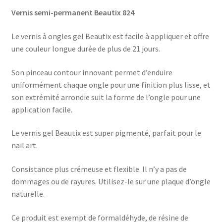
Vernis semi-permanent Beautix 824
Le vernis à ongles gel Beautix est facile à appliquer et offre
une couleur longue durée de plus de 21 jours.
Son pinceau contour innovant permet d’enduire
uniformément chaque ongle pour une finition plus lisse, et
son extrémité arrondie suit la forme de l’ongle pour une
application facile.
Le vernis gel Beautix est super pigmenté, parfait pour le
nail art.
Consistance plus crémeuse et flexible. Il n’y a pas de
dommages ou de rayures. Utilisez-le sur une plaque d’ongle
naturelle.
Ce produit est exempt de formaldéhyde, de résine de