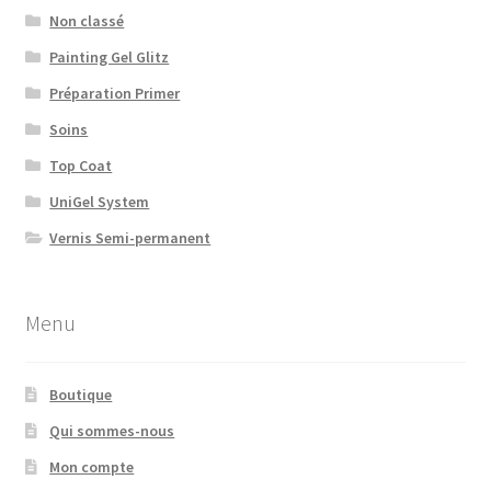
Non classé
Painting Gel Glitz
Préparation Primer
Soins
Top Coat
UniGel System
Vernis Semi-permanent
Menu
Boutique
Qui sommes-nous
Mon compte