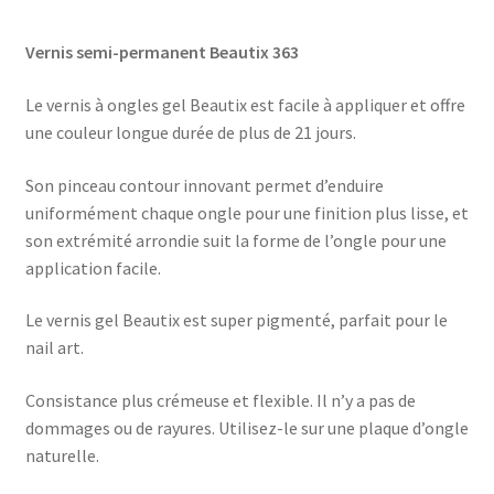
Vernis semi-permanent Beautix 363
Le vernis à ongles gel Beautix est facile à appliquer et offre
une couleur longue durée de plus de 21 jours.
Son pinceau contour innovant permet d’enduire
uniformément chaque ongle pour une finition plus lisse, et
son extrémité arrondie suit la forme de l’ongle pour une
application facile.
Le vernis gel Beautix est super pigmenté, parfait pour le
nail art.
Consistance plus crémeuse et flexible. Il n’y a pas de
dommages ou de rayures. Utilisez-le sur une plaque d’ongle
naturelle.