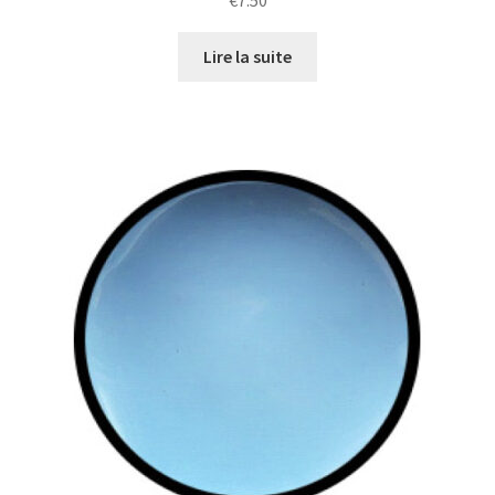
€
7.50
Lire la suite