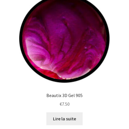
Beautix 3D Gel 905
€
7.50
Lire la suite