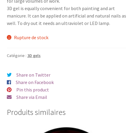
for large volumes of work.
3D gel is equally convenient for both painting and art
manicure. It can be applied on artificial and natural nails as
well. To dry out it needs an ultraviolet or LED lamp.
Rupture de stock
Catégorie :
3D gels
Share on Twitter
Share on Facebook
Pin this product
Share via Email
Produits similaires