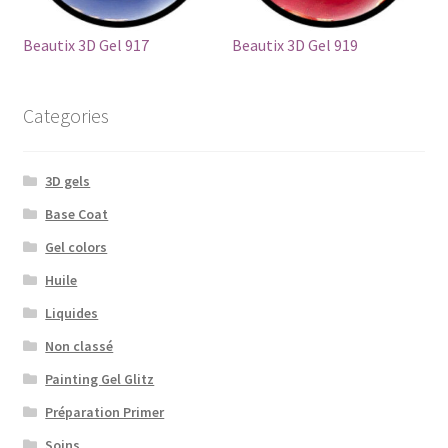
Beautix 3D Gel 917
Beautix 3D Gel 919
Categories
3D gels
Base Coat
Gel colors
Huile
Liquides
Non classé
Painting Gel Glitz
Préparation Primer
Soins