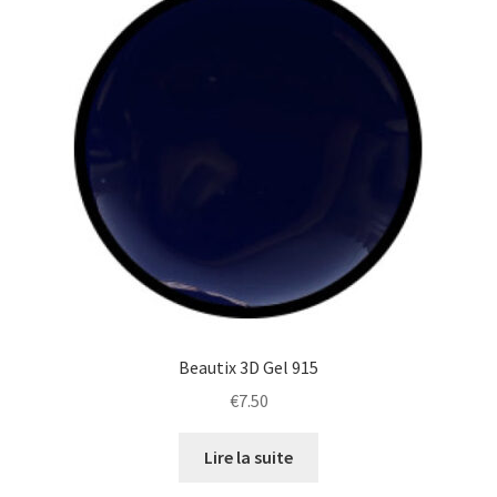
Beautix 3D Gel 915
€
7.50
Lire la suite