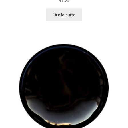
€
7.50
Lire la suite