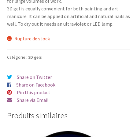
for large volumes of work.
3D gel is equally convenient for both painting and art
manicure. It can be applied on artificial and natural nails as
well. To dry out it needs an ultraviolet or LED lamp.
Rupture de stock
Catégorie :
3D gels
Share on Twitter
Share on Facebook
Pin this product
Share via Email
Produits similaires