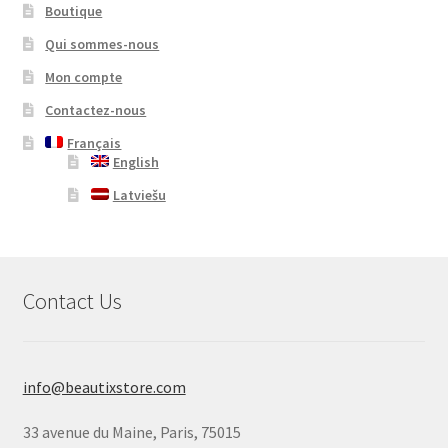
Boutique
Qui sommes-nous
Mon compte
Contactez-nous
Français
English
Latviešu
Contact Us
info@beautixstore.com
33 avenue du Maine, Paris, 75015