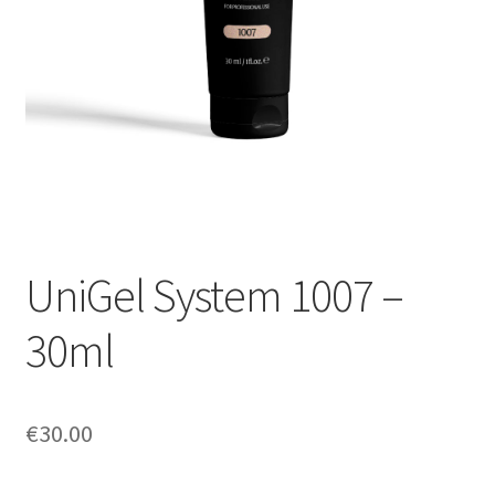
Sécurité et confidentialité
Validation
UniGel System 1007 –
30ml
€
30.00