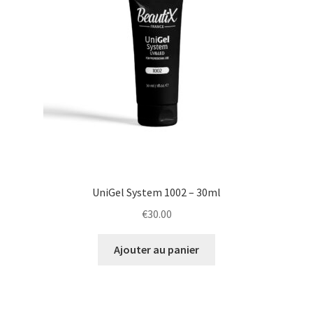
UniGel System 1002 – 30ml
€
30.00
Ajouter au panier