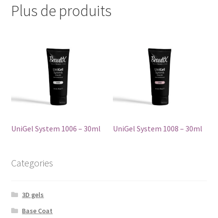
Plus de produits
UniGel System 1006 – 30ml
UniGel System 1008 – 30ml
Categories
3D gels
Base Coat