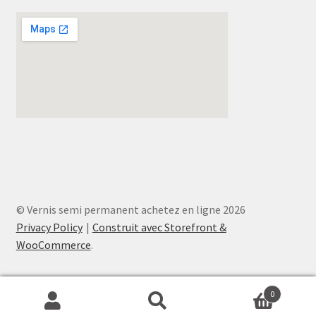
© Vernis semi permanent achetez en ligne 2026
Privacy Policy
Construit avec Storefront &
WooCommerce
.
0
Recherche
Recherche