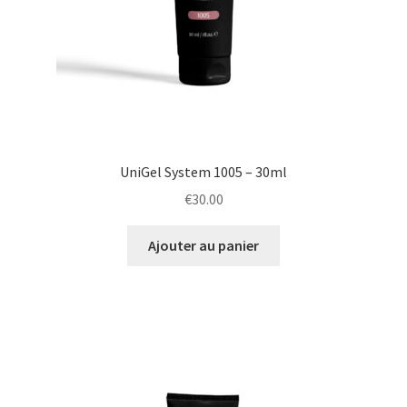
UniGel System 1005 – 30ml
€
30.00
Ajouter au panier