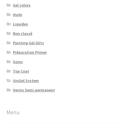
Gel colors
Huile
Liquides
Non classé
Painting Gel Glitz
Préparation Primer
Soins
Top Coat
UniGel System
Vernis Semi-permanent
Menu